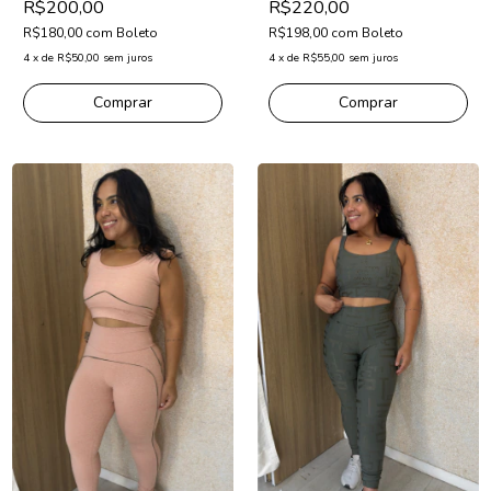
R$200,00
R$220,00
R$180,00
com
Boleto
R$198,00
com
Boleto
4
x
de
R$50,00
sem juros
4
x
de
R$55,00
sem juros
Comprar
Comprar