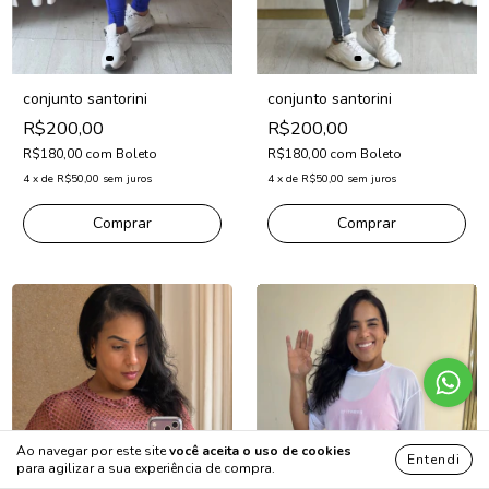
conjunto santorini
conjunto santorini
R$200,00
R$200,00
R$180,00
com
Boleto
R$180,00
com
Boleto
4
x
de
R$50,00
sem juros
4
x
de
R$50,00
sem juros
Comprar
Comprar
Ao navegar por este site
você aceita o uso de cookies
Entendi
para agilizar a sua experiência de compra.