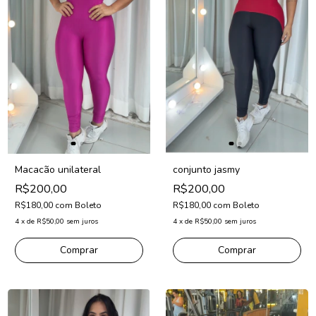
conjunto jasmy
Macacão unilateral
R$200,00
R$200,00
R$180,00
com
Boleto
R$180,00
com
Boleto
4
x
de
R$50,00
sem juros
4
x
de
R$50,00
sem juros
Comprar
Comprar