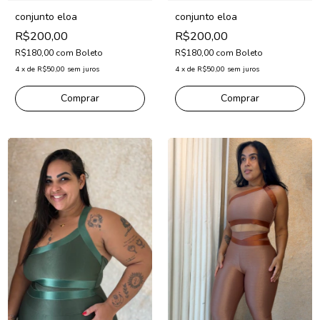
conjunto eloa
conjunto eloa
R$200,00
R$200,00
R$180,00
com
Boleto
R$180,00
com
Boleto
4
x
de
R$50,00
sem juros
4
x
de
R$50,00
sem juros
Comprar
Comprar