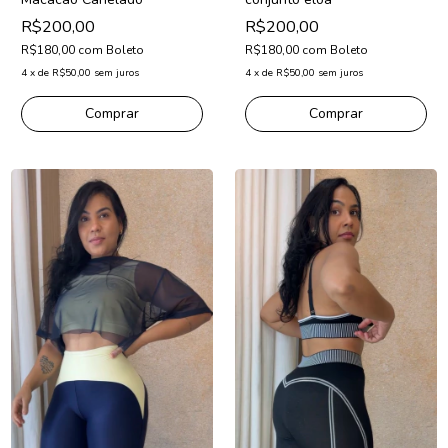
R$200,00
R$200,00
R$180,00
com
Boleto
R$180,00
com
Boleto
4
x
de
R$50,00
sem juros
4
x
de
R$50,00
sem juros
Comprar
Comprar