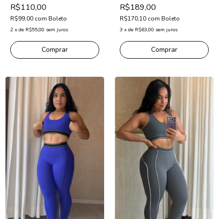
R$110,00
R$189,00
R$99,00
com
Boleto
R$170,10
com
Boleto
2
x
de
R$55,00
sem juros
3
x
de
R$63,00
sem juros
Comprar
Comprar