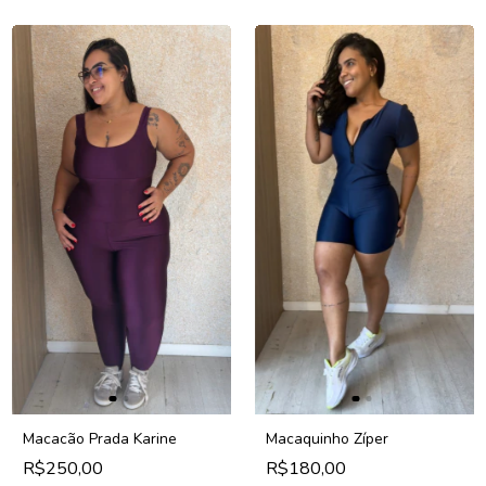
Macacão Prada Karine
Macaquinho Zíper
R$250,00
R$180,00