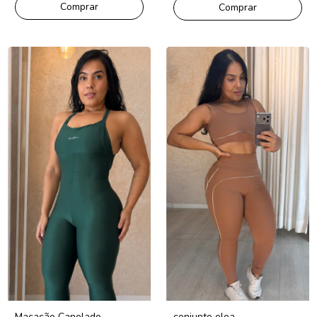
Comprar
Comprar
conjunto eloa
Macacão Canelado