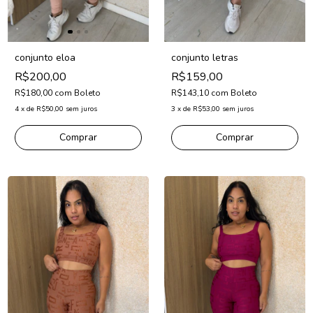
conjunto eloa
conjunto letras
R$200,00
R$159,00
R$180,00
com
Boleto
R$143,10
com
Boleto
4
x
de
R$50,00
sem juros
3
x
de
R$53,00
sem juros
Comprar
Comprar