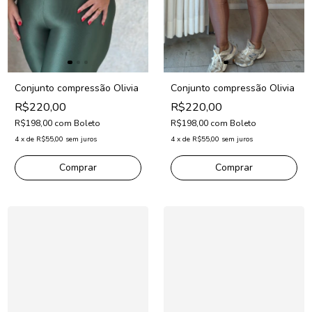
Conjunto compressão Olivia
Conjunto compressão Olivia
R$220,00
R$220,00
R$198,00
com
Boleto
R$198,00
com
Boleto
4
x
de
R$55,00
sem juros
4
x
de
R$55,00
sem juros
Comprar
Comprar