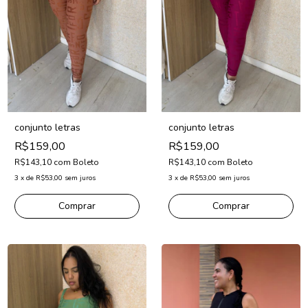
conjunto letras
conjunto letras
R$159,00
R$159,00
R$143,10
com
Boleto
R$143,10
com
Boleto
3
x
de
R$53,00
sem juros
3
x
de
R$53,00
sem juros
Comprar
Comprar