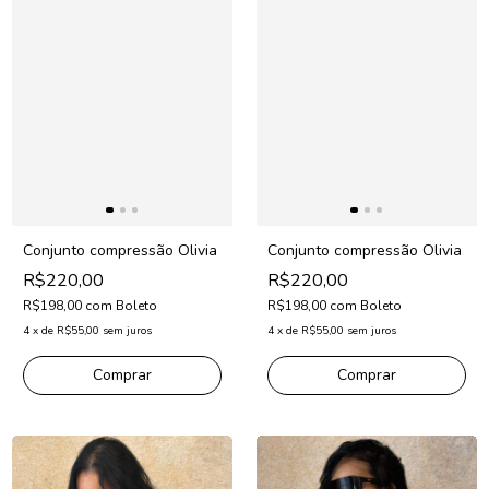
Conjunto compressão Olivia
Conjunto compressão Olivia
R$220,00
R$220,00
R$198,00
com
Boleto
R$198,00
com
Boleto
4
x
de
R$55,00
sem juros
4
x
de
R$55,00
sem juros
Comprar
Comprar