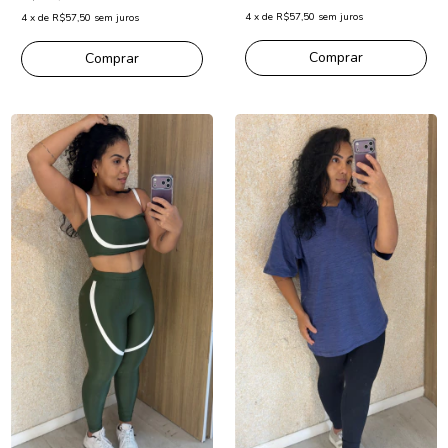
4
x
de
R$57,50
sem juros
4
x
de
R$57,50
sem juros
Comprar
Comprar