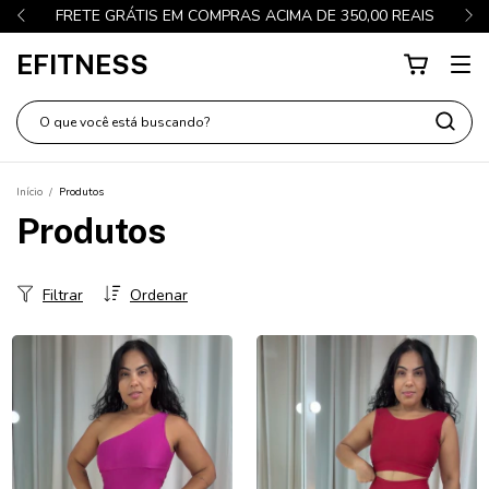
FRETE GRÁTIS EM COMPRAS ACIMA DE 350,00 REAIS
EFITNESS
Início
/
Produtos
Produtos
Filtrar
Ordenar