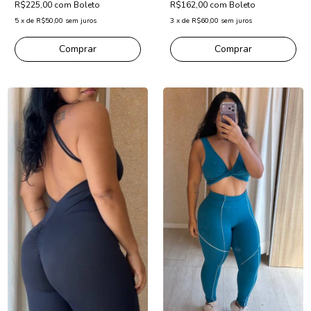
R$225,00
com
Boleto
R$162,00
com
Boleto
5
x
de
R$50,00
sem juros
3
x
de
R$60,00
sem juros
Comprar
Comprar