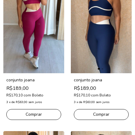
conjunto joana
conjunto joana
R$189,00
R$189,00
R$170,10
com
Boleto
R$170,10
com
Boleto
3
x
de
R$63,00
sem juros
3
x
de
R$63,00
sem juros
Comprar
Comprar