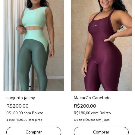
conjunto jasmy
Macacão Canelado
R$200,00
R$200,00
R$180,00
com
Boleto
R$180,00
com
Boleto
4
x
de
R$50,00
sem juros
4
x
de
R$50,00
sem juros
Comprar
Comprar