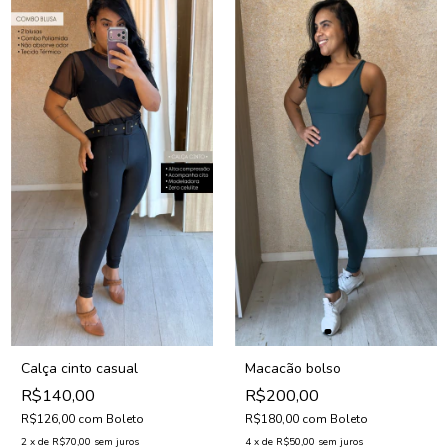
Calça cinto casual
Macacão bolso
R$140,00
R$200,00
R$126,00
com
Boleto
R$180,00
com
Boleto
2
x
de
R$70,00
sem juros
4
x
de
R$50,00
sem juros