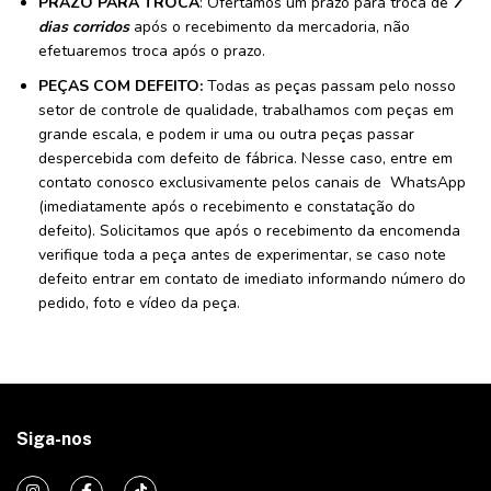
PRAZO PARA TROCA
: Ofertamos um prazo para troca de
7
dias corridos
após o recebimento da mercadoria, não
efetuaremos troca após o prazo.
PEÇAS COM DEFEITO:
Todas as peças passam pelo nosso
setor de controle de qualidade, trabalhamos com peças em
grande escala, e podem ir uma ou outra peças passar
despercebida com defeito de fábrica. Nesse caso, entre em
contato conosco exclusivamente pelos canais de WhatsApp
(imediatamente após o recebimento e constatação do
defeito). Solicitamos que após o recebimento da encomenda
verifique toda a peça antes de experimentar, se caso note
defeito entrar em contato de imediato informando número do
pedido, foto e vídeo da peça.
Siga-nos