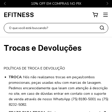
10% OFF EM COMPRAS NO PIX
EFITNESS
Trocas e Devoluções
POLÍTICAS DE TROCA E DEVOLUÇÃO
TROCA
: Nós não realizamos trocas em peças/combos
promocionais, peças usadas e/ou com marcas de lavagem.
Pedimos encarecidamente que leiam com atenção á descrição
no site, em caso de dúvidas entrar em contato com o suporte
de venda através de nosso WhatsApp (75) 8180-5001 ou (75)
8232-5082.