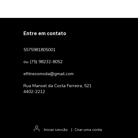
Entre em contato
5575981805001
ou (75) 98232-8052
efitnessmoda@gmail.com
Rua Manoel da Costa Ferreira, 521
4402-2212
Iniciar sessão
|
Criar uma conta