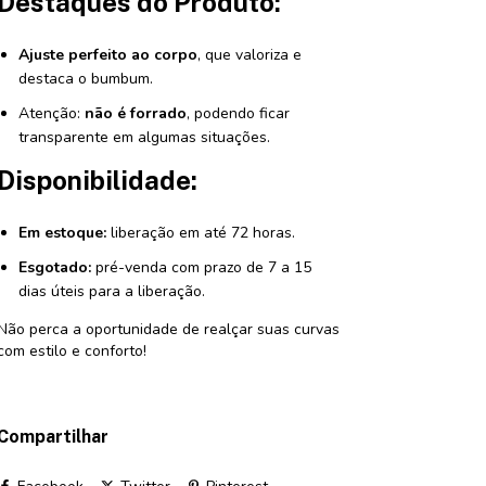
Destaques do Produto:
Ajuste perfeito ao corpo
, que valoriza e
destaca o bumbum.
Atenção:
não é forrado
, podendo ficar
transparente em algumas situações.
Disponibilidade:
Em estoque:
liberação em até 72 horas.
Esgotado:
pré-venda com prazo de 7 a 15
dias úteis para a liberação.
Não perca a oportunidade de realçar suas curvas
com estilo e conforto!
Compartilhar