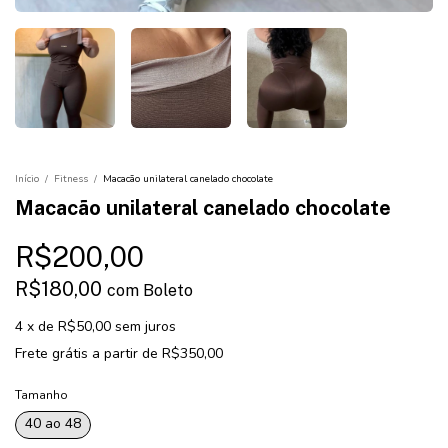
Início
/
Fitness
/
Macacão unilateral canelado chocolate
Macacão unilateral canelado chocolate
R$200,00
R$180,00
com
Boleto
4
x
de
R$50,00
sem juros
Frete grátis
a partir de
R$350,00
Tamanho
40 ao 48