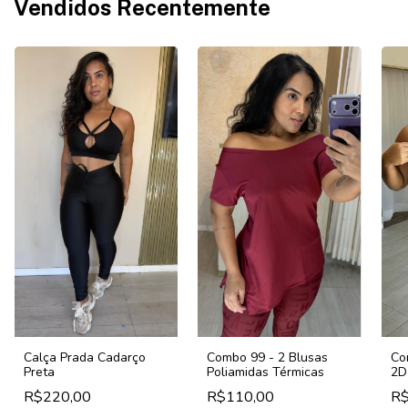
Vendidos Recentemente
Co
Calça Prada Cadarço
Combo 99 - 2 Blusas
2D
Preta
Poliamidas Térmicas
R$
R$220,00
R$110,00