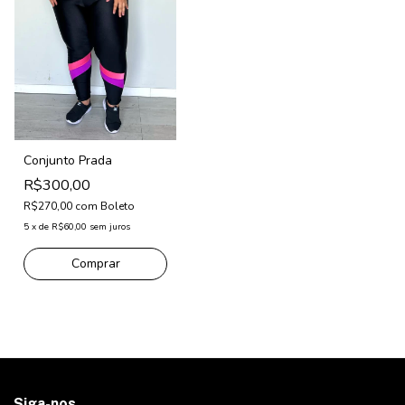
Conjunto Prada
R$300,00
R$270,00
com
Boleto
5
x
de
R$60,00
sem juros
Comprar
Siga-nos