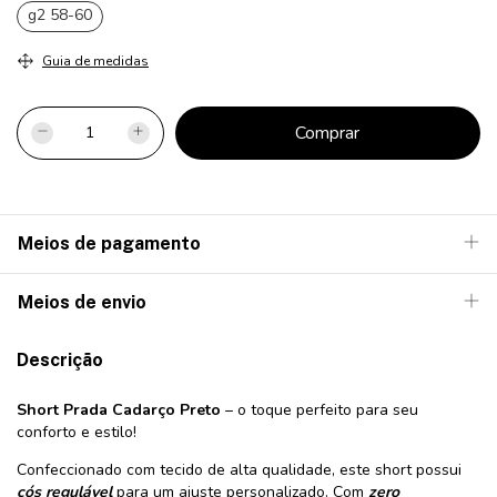
g2 58-60
Guia de medidas
Meios de pagamento
Meios de envio
Descrição
Short Prada Cadarço Preto
– o toque perfeito para seu
conforto e estilo!
Confeccionado com tecido de alta qualidade, este short possui
cós regulável
para um ajuste personalizado. Com
zero